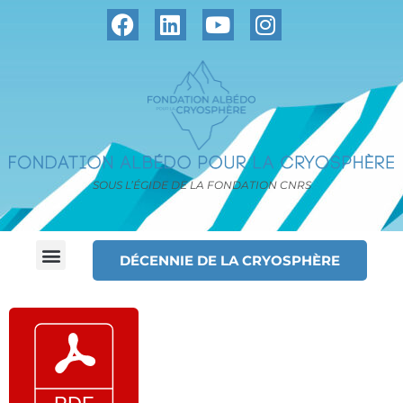
SOUS L’ÉGIDE DE LA FONDATION CNRS
DÉCENNIE DE LA CRYOSPHÈRE