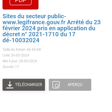
Sites du secteur public-
www.legifrance.gouv.fr Arrêté du 23
février 2024 pris en application du
décret n° 2021-1710 du 17
dé-10032024
Taille du fichier: 66.99 KB
Créé: 26-03-2024
Mis à jour: 26-03-2024
Succès: 17
TÉLÉCHARGER
APERÇU