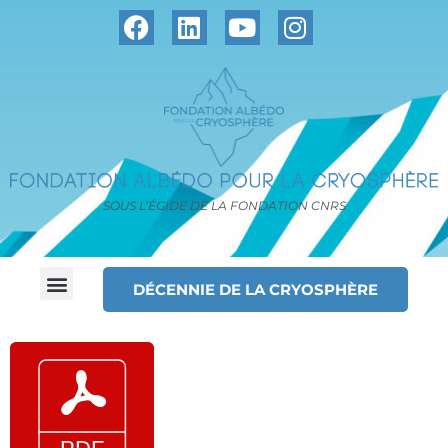
SOUS L’ÉGIDE DE LA FONDATION CNRS
DÉCENNIE DE LA CRYOSPHÈRE