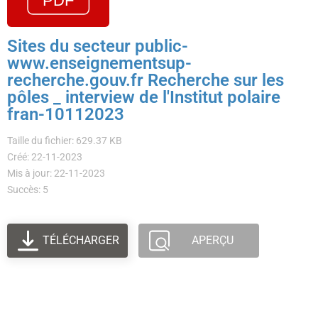
Sites du secteur public-
www.enseignementsup-
recherche.gouv.fr Recherche sur les
pôles _ interview de l'Institut polaire
fran-10112023
Taille du fichier: 629.37 KB
Créé: 22-11-2023
Mis à jour: 22-11-2023
Succès: 5
TÉLÉCHARGER
APERÇU