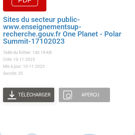
Sites du secteur public-
www.enseignementsup-
recherche.gouv.fr One Planet - Polar
Summit-17102023
Taille du fichier: 140.18 KB
Créé: 10-11-2023
Mis à jour: 10-11-2023
Succès: 20
TÉLÉCHARGER
APERÇU