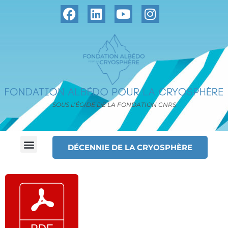
SOUS L’ÉGIDE DE LA FONDATION CNRS
DÉCENNIE DE LA CRYOSPHÈRE