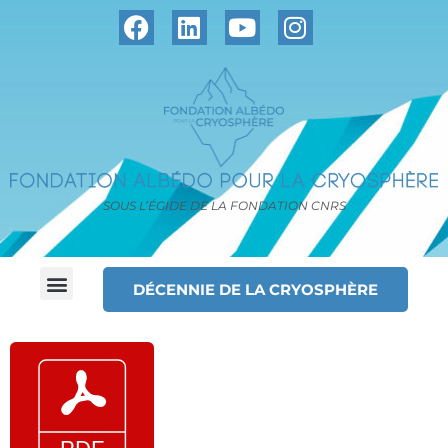
SOUS L’ÉGIDE DE LA FONDATION CNRS
DÉCENNIE DE LA CRYOSPHÈRE