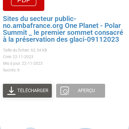
Sites du secteur public-
no.ambafrance.org One Planet - Polar
Summit _ le premier sommet consacré
à la préservation des glaci-09112023
Taille du fichier: 62.34 KB
Créé: 22-11-2023
Mis à jour: 22-11-2023
Succès: 6
TÉLÉCHARGER
APERÇU