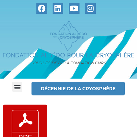
SOUS L’ÉGIDE DE LA FONDATION CNRS
DÉCENNIE DE LA CRYOSPHÈRE