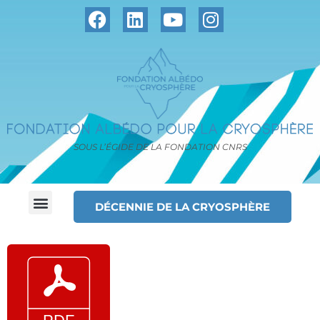
SOUS L’ÉGIDE DE LA FONDATION CNRS
DÉCENNIE DE LA CRYOSPHÈRE