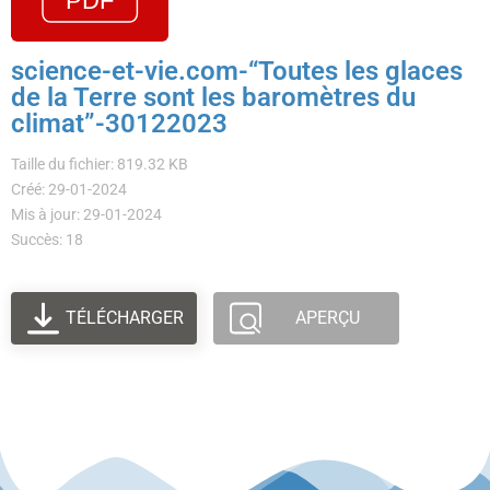
science-et-vie.com-“Toutes les glaces
de la Terre sont les baromètres du
climat”-30122023
Taille du fichier: 819.32 KB
Créé: 29-01-2024
Mis à jour: 29-01-2024
Succès: 18
TÉLÉCHARGER
APERÇU