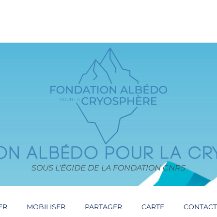
SOUS L’ÉGIDE DE LA FONDATION CNRS
ER
MOBILISER
PARTAGER
CARTE
CONTAC