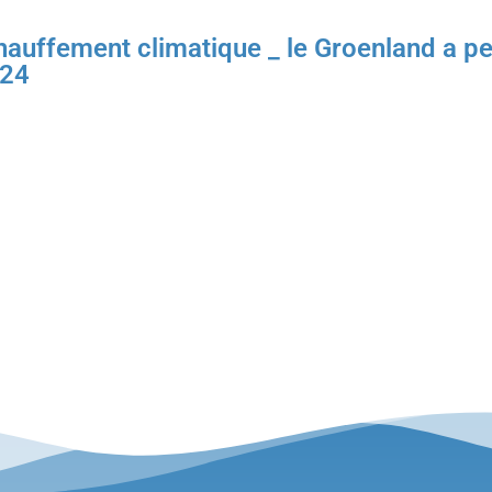
hauffement climatique _ le Groenland a pe
024