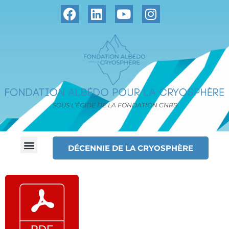
SOUS L’ÉGIDE DE LA FONDATION CNRS
DÉCENNIE DE LA CRYOSPHÈRE