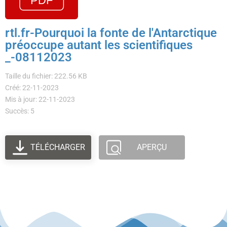
rtl.fr-Pourquoi la fonte de l'Antarctique
préoccupe autant les scientifiques
_-08112023
Taille du fichier: 222.56 KB
Créé: 22-11-2023
Mis à jour: 22-11-2023
Succès: 5
TÉLÉCHARGER
APERÇU