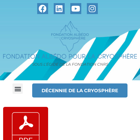
SOUS L’ÉGIDE DE LA FONDATION CNRS
DÉCENNIE DE LA CRYOSPHÈRE