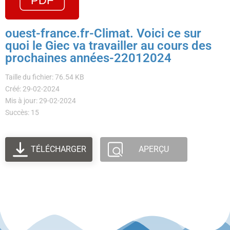
ouest-france.fr-Climat. Voici ce sur
quoi le Giec va travailler au cours des
prochaines années-22012024
Taille du fichier: 76.54 KB
Créé: 29-02-2024
Mis à jour: 29-02-2024
Succès: 15
TÉLÉCHARGER
APERÇU