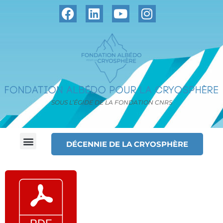
SOUS L’ÉGIDE DE LA FONDATION CNRS
DÉCENNIE DE LA CRYOSPHÈRE