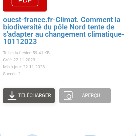
ouest-france.fr-Climat. Comment la
biodiversité du pôle Nord tente de
s’adapter au changement climatique-
10112023
Taille du fichier: 59.41 KB
Créé: 22-11-2023
Mis à jour: 22-11-2023
Succès: 2
TÉLÉCHARGER
APERÇU