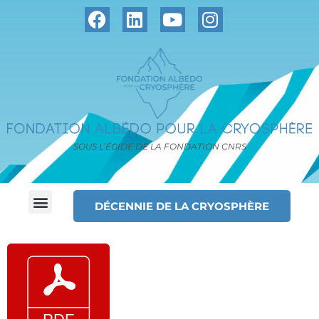
SOUS L’ÉGIDE DE LA FONDATION CNRS
DÉCENNIE DE LA CRYOSPHÈRE