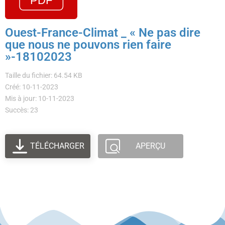
Ouest-France-Climat _ « Ne pas dire
que nous ne pouvons rien faire
»-18102023
Taille du fichier: 64.54 KB
Créé: 10-11-2023
Mis à jour: 10-11-2023
Succès: 23
TÉLÉCHARGER
APERÇU