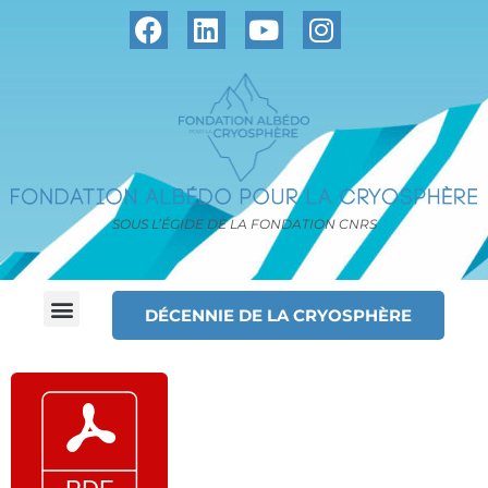
SOUS L’ÉGIDE DE LA FONDATION CNRS
DÉCENNIE DE LA CRYOSPHÈRE