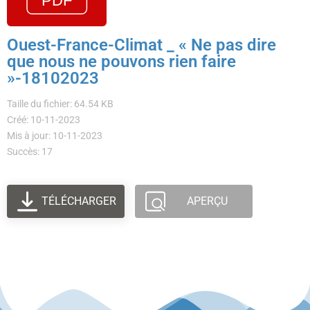
Ouest-France-Climat _ « Ne pas dire
que nous ne pouvons rien faire
»-18102023
Taille du fichier: 64.54 KB
Créé: 10-11-2023
Mis à jour: 10-11-2023
Succès: 17
TÉLÉCHARGER
APERÇU