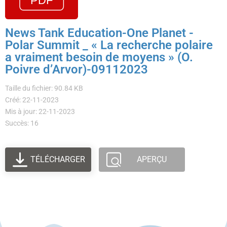
News Tank Education-One Planet -
Polar Summit _ « La recherche polaire
a vraiment besoin de moyens » (O.
Poivre d’Arvor)-09112023
Taille du fichier: 90.84 KB
Créé: 22-11-2023
Mis à jour: 22-11-2023
Succès: 16
TÉLÉCHARGER
APERÇU