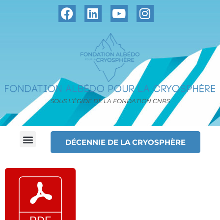
SOUS L’ÉGIDE DE LA FONDATION CNRS
DÉCENNIE DE LA CRYOSPHÈRE