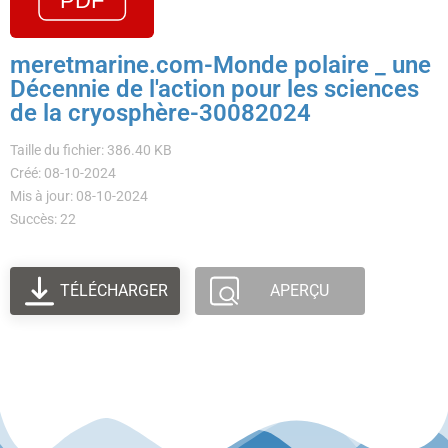
meretmarine.com-Monde polaire _ une
Décennie de l'action pour les sciences
de la cryosphère-30082024
Taille du fichier: 386.40 KB
Créé: 08-10-2024
Mis à jour: 08-10-2024
Succès: 22
TÉLÉCHARGER
APERÇU