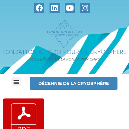
SOUS L’ÉGIDE DE LA FONDATION CNRS
DÉCENNIE DE LA CRYOSPHÈRE