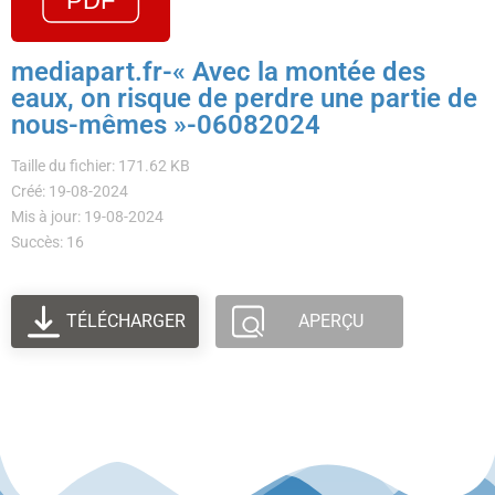
mediapart.fr-« Avec la montée des
eaux, on risque de perdre une partie de
nous-mêmes »-06082024
Taille du fichier: 171.62 KB
Créé: 19-08-2024
Mis à jour: 19-08-2024
Succès: 16
TÉLÉCHARGER
APERÇU