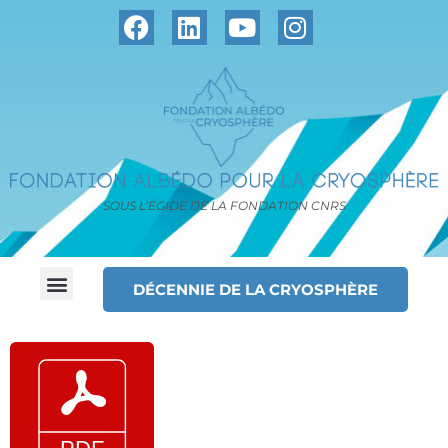
SOUS L’ÉGIDE DE LA FONDATION CNRS
DÉCENNIE DE LA CRYOSPHÈRE