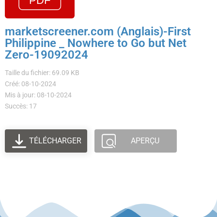
marketscreener.com (Anglais)-First
Philippine _ Nowhere to Go but Net
Zero-19092024
Taille du fichier: 69.09 KB
Créé: 08-10-2024
Mis à jour: 08-10-2024
Succès: 17
TÉLÉCHARGER
APERÇU