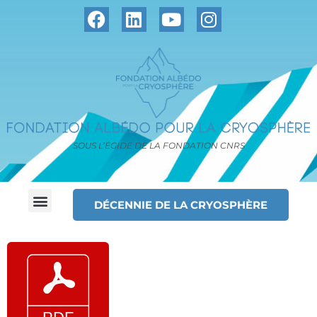
SOUS L’ÉGIDE DE LA FONDATION CNRS
DÉCENNIE DE LA CRYOSPHÈRE