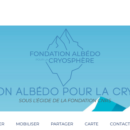
SOUS L’ÉGIDE DE LA FONDATION CNRS
ER
MOBILISER
PARTAGER
CARTE
CONTAC