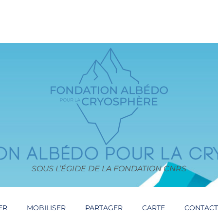
SOUS L’ÉGIDE DE LA FONDATION CNRS
ER
MOBILISER
PARTAGER
CARTE
CONTAC