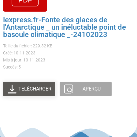
lexpress.fr-Fonte des glaces de
l'Antarctique _ un inéluctable point de
bascule climatique _-24102023
Taille du fichier: 229.32 KB
Créé: 10-11-2023
Mis à jour: 10-11-2023
Succès: 5
TÉLÉCHARGER
APERÇU