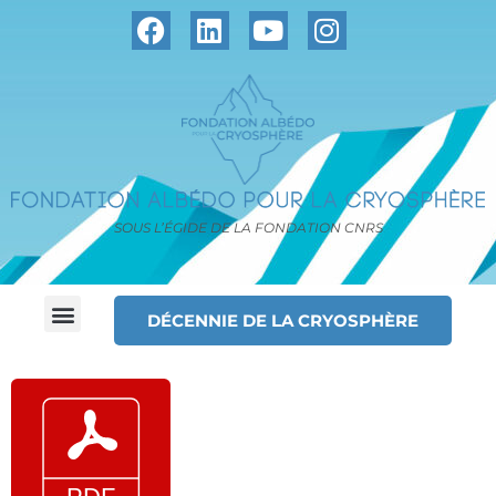
SOUS L’ÉGIDE DE LA FONDATION CNRS
DÉCENNIE DE LA CRYOSPHÈRE