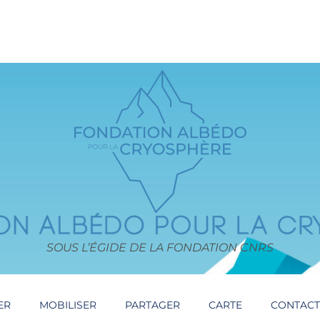
SOUS L’ÉGIDE DE LA FONDATION CNRS
ER
MOBILISER
PARTAGER
CARTE
CONTAC