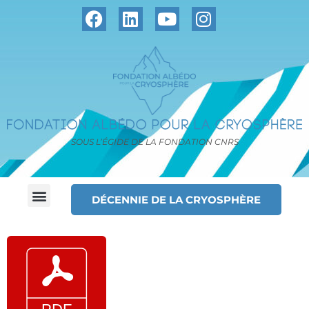
SOUS L’ÉGIDE DE LA FONDATION CNRS
DÉCENNIE DE LA CRYOSPHÈRE