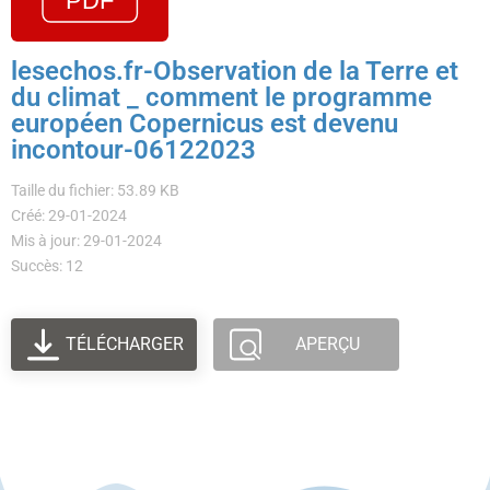
lesechos.fr-Observation de la Terre et
du climat _ comment le programme
européen Copernicus est devenu
incontour-06122023
Taille du fichier: 53.89 KB
Créé: 29-01-2024
Mis à jour: 29-01-2024
Succès: 12
TÉLÉCHARGER
APERÇU