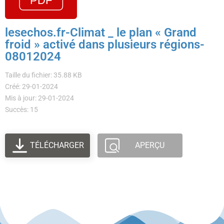
lesechos.fr-Climat _ le plan « Grand
froid » activé dans plusieurs régions-
08012024
Taille du fichier: 35.88 KB
Créé: 29-01-2024
Mis à jour: 29-01-2024
Succès: 15
TÉLÉCHARGER
APERÇU