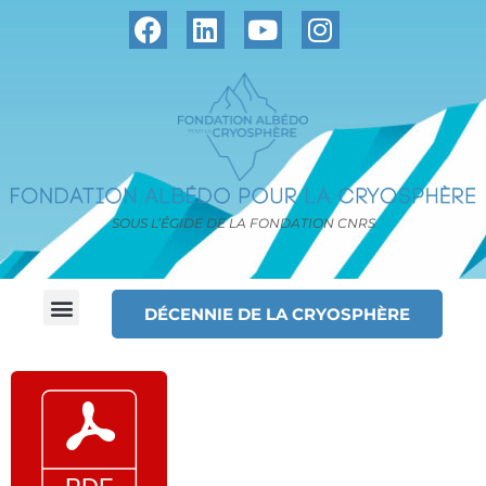
SOUS L’ÉGIDE DE LA FONDATION CNRS
DÉCENNIE DE LA CRYOSPHÈRE