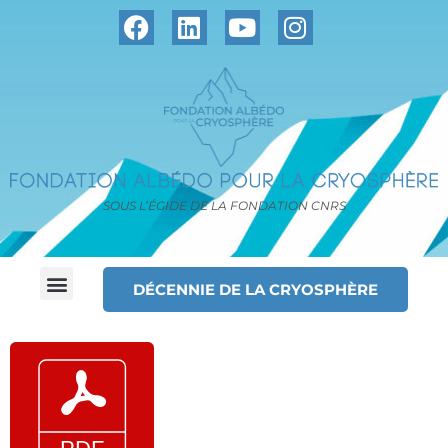
SOUS L’ÉGIDE DE LA FONDATION CNRS
DÉCENNIE DE LA CRYOSPHÈRE