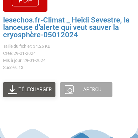
lesechos.fr-Climat _ Heïdi Sevestre, la
lanceuse d'alerte qui veut sauver la
cryosphère-05012024
Taille du fichier: 34.26 KB
Créé: 29-01-2024
Mis à jour: 29-01-2024
Succès: 13
TÉLÉCHARGER
APERÇU