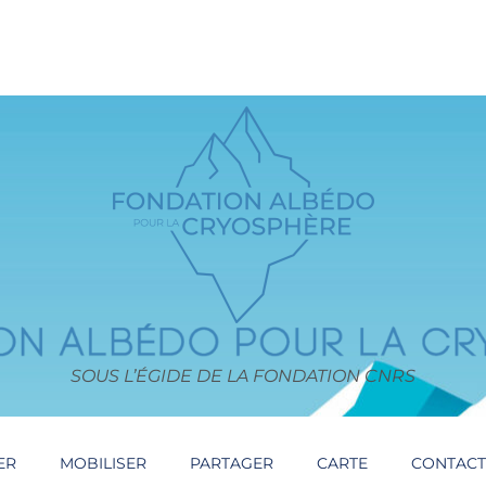
SOUS L’ÉGIDE DE LA FONDATION CNRS
ER
MOBILISER
PARTAGER
CARTE
CONTAC