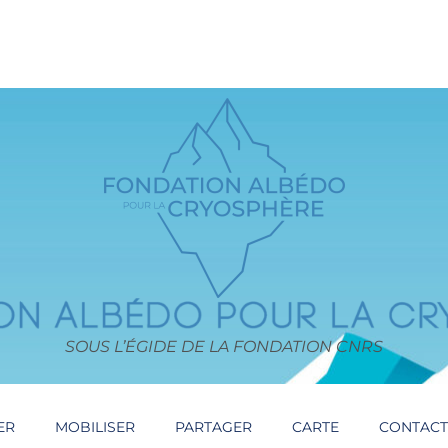
SOUS L’ÉGIDE DE LA FONDATION CNRS
ER
MOBILISER
PARTAGER
CARTE
CONTAC