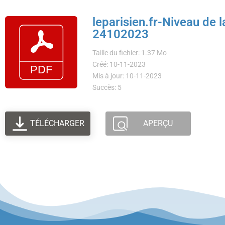
leparisien.fr-Niveau de l
24102023
Taille du fichier: 1.37 Mo
Créé: 10-11-2023
Mis à jour: 10-11-2023
Succès: 5
TÉLÉCHARGER
APERÇU