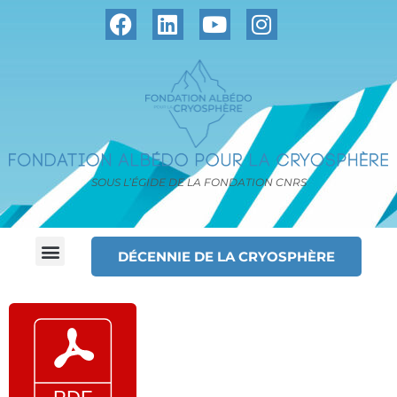
SOUS L’ÉGIDE DE LA FONDATION CNRS
DÉCENNIE DE LA CRYOSPHÈRE