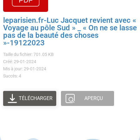
leparisien.fr-Luc Jacquet revient avec «
Voyage au pôle Sud » _ « On ne se lasse
pas de la beauté des choses
»-19122023
Taille du fichier: 701.05 KB
Créé: 29-01-2024
Mis à jour: 29-01-2024
Succès: 4
TÉLÉCHARGER
APERÇU