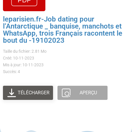
leparisien.fr-Job dating pour
l’Antarctique _ banquise, manchots et
WhatsApp, trois Français racontent le
bout du -19102023
Taille du fichier: 2.81 Mo
Créé: 10-11-2023
Mis à jour: 10-11-2023
Succès: 4
TÉLÉCHARGER
APERÇU