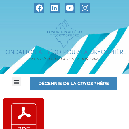
SOUS L’ÉGIDE DE LA FONDATION CNRS
DÉCENNIE DE LA CRYOSPHÈRE