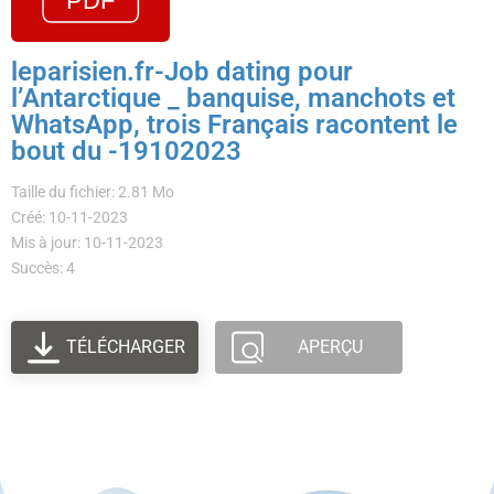
leparisien.fr-Job dating pour
l’Antarctique _ banquise, manchots et
WhatsApp, trois Français racontent le
bout du -19102023
Taille du fichier: 2.81 Mo
Créé: 10-11-2023
Mis à jour: 10-11-2023
Succès: 4
TÉLÉCHARGER
APERÇU