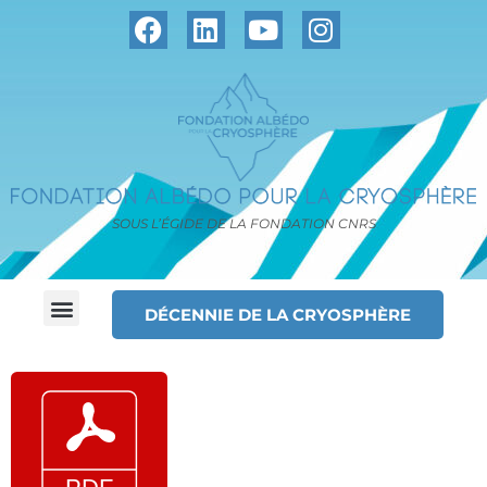
SOUS L’ÉGIDE DE LA FONDATION CNRS
DÉCENNIE DE LA CRYOSPHÈRE