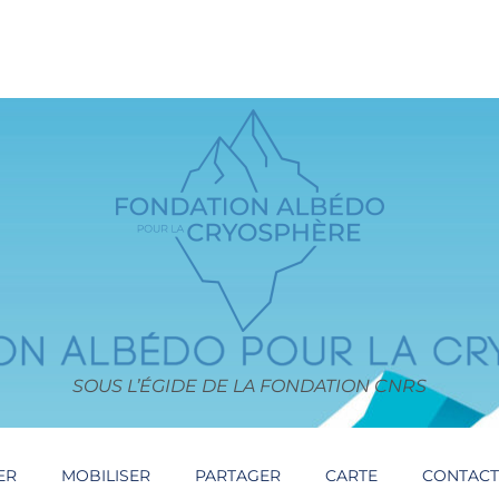
SOUS L’ÉGIDE DE LA FONDATION CNRS
ER
MOBILISER
PARTAGER
CARTE
CONTAC