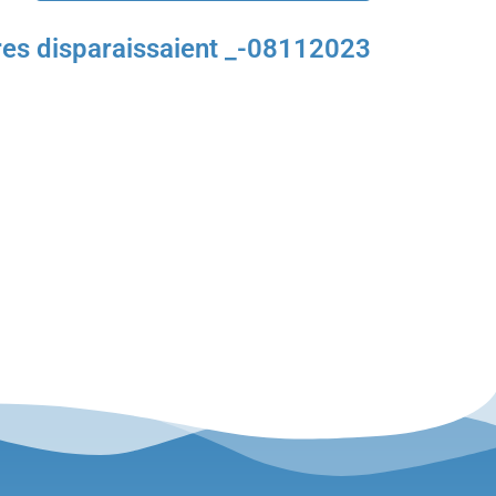
iaires disparaissaient _-08112023