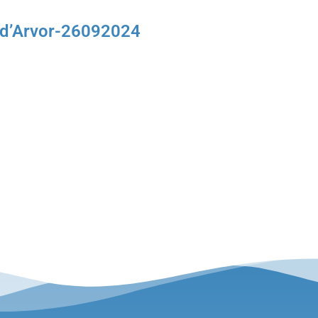
e d’Arvor-26092024