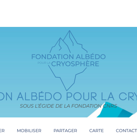
SOUS L’ÉGIDE DE LA FONDATION CNRS
ER
MOBILISER
PARTAGER
CARTE
CONTAC