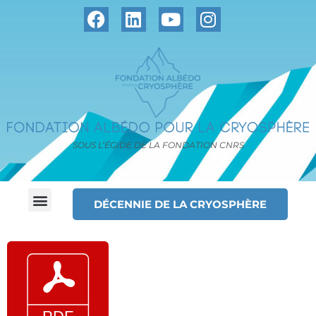
SOUS L’ÉGIDE DE LA FONDATION CNRS
DÉCENNIE DE LA CRYOSPHÈRE