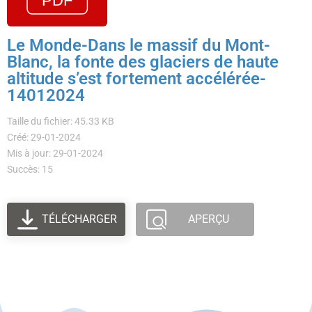
Le Monde-Dans le massif du Mont-
Blanc, la fonte des glaciers de haute
altitude s’est fortement accélérée-
14012024
Taille du fichier: 45.33 KB
Créé: 29-01-2024
Mis à jour: 29-01-2024
Succès: 15
TÉLÉCHARGER
APERÇU