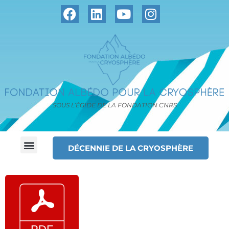
SOUS L’ÉGIDE DE LA FONDATION CNRS
DÉCENNIE DE LA CRYOSPHÈRE