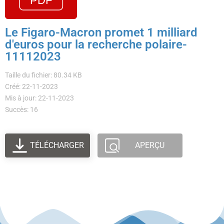
Le Figaro-Macron promet 1 milliard
d'euros pour la recherche polaire-
11112023
Taille du fichier: 80.34 KB
Créé: 22-11-2023
Mis à jour: 22-11-2023
Succès: 16
TÉLÉCHARGER
APERÇU