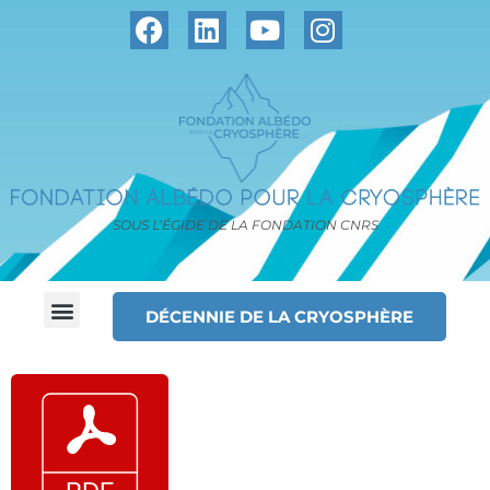
SOUS L’ÉGIDE DE LA FONDATION CNRS
DÉCENNIE DE LA CRYOSPHÈRE