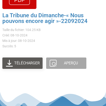
La Tribune du Dimanche-« Nous
pouvons encore agir »-22092024
Taille du fichier: 104.25 KB
Créé: 08-10-2024
Mis à jour: 08-10-2024
Succès: 5
TÉLÉCHARGER
APERÇU