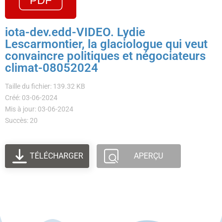
iota-dev.edd-VIDEO. Lydie
Lescarmontier, la glaciologue qui veut
convaincre politiques et négociateurs
climat-08052024
Taille du fichier: 139.32 KB
Créé: 03-06-2024
Mis à jour: 03-06-2024
Succès: 20
TÉLÉCHARGER
APERÇU