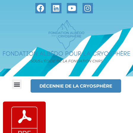
SOUS L’ÉGIDE DE LA FONDATION CNRS
DÉCENNIE DE LA CRYOSPHÈRE