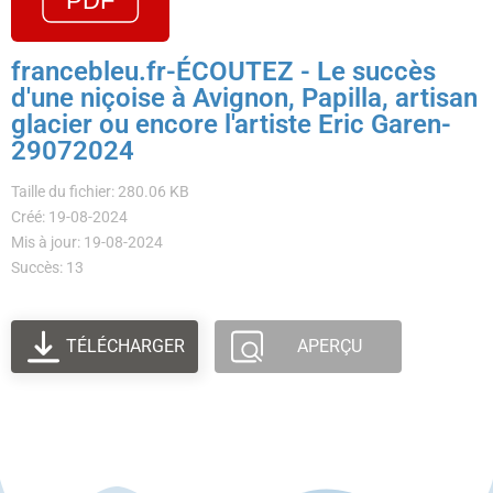
francebleu.fr-ÉCOUTEZ - Le succès
d'une niçoise à Avignon, Papilla, artisan
glacier ou encore l'artiste Eric Garen-
29072024
Taille du fichier: 280.06 KB
Créé: 19-08-2024
Mis à jour: 19-08-2024
Succès: 13
TÉLÉCHARGER
APERÇU