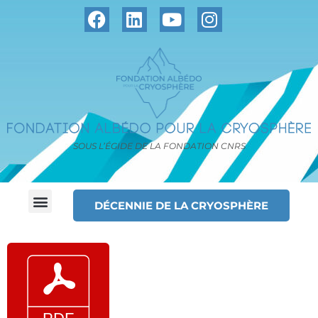
SOUS L’ÉGIDE DE LA FONDATION CNRS
DÉCENNIE DE LA CRYOSPHÈRE