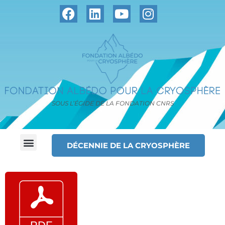
SOUS L’ÉGIDE DE LA FONDATION CNRS
DÉCENNIE DE LA CRYOSPHÈRE