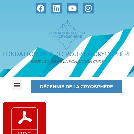
SOUS L’ÉGIDE DE LA FONDATION CNRS
DÉCENNIE DE LA CRYOSPHÈRE