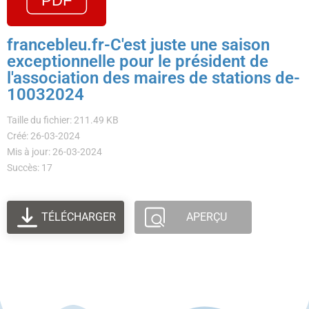
francebleu.fr-C'est juste une saison
exceptionnelle pour le président de
l'association des maires de stations de-
10032024
Taille du fichier: 211.49 KB
Créé: 26-03-2024
Mis à jour: 26-03-2024
Succès: 17
TÉLÉCHARGER
APERÇU