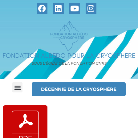
SOUS L’ÉGIDE DE LA FONDATION CNRS
DÉCENNIE DE LA CRYOSPHÈRE