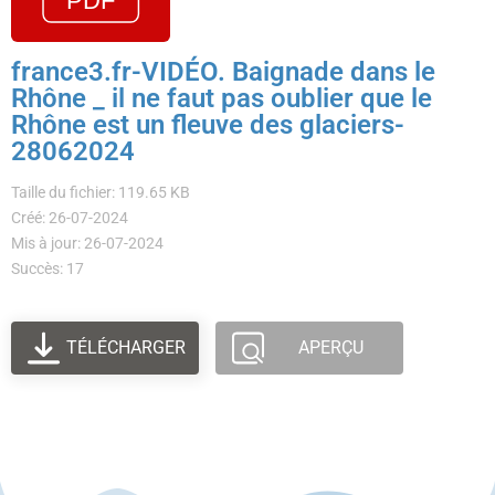
france3.fr-VIDÉO. Baignade dans le
Rhône _ il ne faut pas oublier que le
Rhône est un fleuve des glaciers-
28062024
Taille du fichier: 119.65 KB
Créé: 26-07-2024
Mis à jour: 26-07-2024
Succès: 17
TÉLÉCHARGER
APERÇU