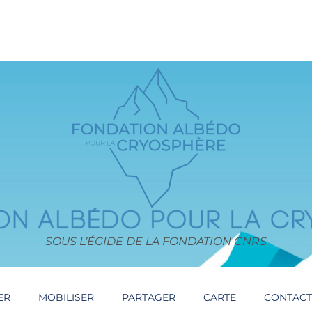
SOUS L’ÉGIDE DE LA FONDATION CNRS
ER
MOBILISER
PARTAGER
CARTE
CONTAC