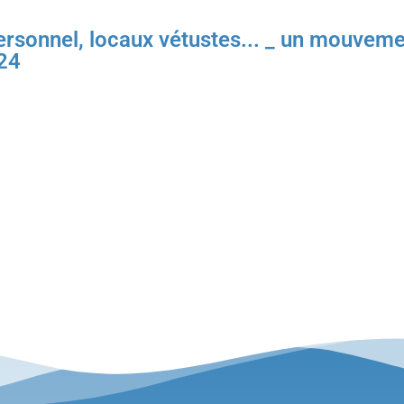
onnel, locaux vétustes... _ un mouvement de
24