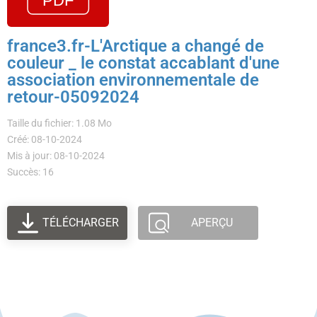
france3.fr-L'Arctique a changé de
couleur _ le constat accablant d'une
association environnementale de
retour-05092024
Taille du fichier: 1.08 Mo
Créé: 08-10-2024
Mis à jour: 08-10-2024
Succès: 16
TÉLÉCHARGER
APERÇU