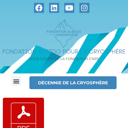
SOUS L’ÉGIDE DE LA FONDATION CNRS
DÉCENNIE DE LA CRYOSPHÈRE