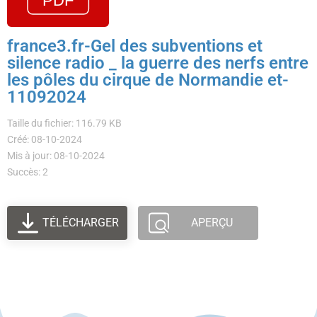
france3.fr-Gel des subventions et
silence radio _ la guerre des nerfs entre
les pôles du cirque de Normandie et-
11092024
Taille du fichier: 116.79 KB
Créé: 08-10-2024
Mis à jour: 08-10-2024
Succès: 2
TÉLÉCHARGER
APERÇU