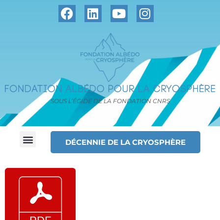
SOUS L’ÉGIDE DE LA FONDATION CNRS
DÉCENNIE DE LA CRYOSPHÈRE