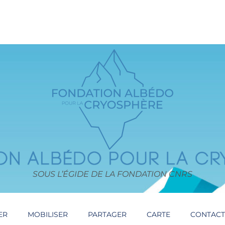
SOUS L’ÉGIDE DE LA FONDATION CNRS
ER
MOBILISER
PARTAGER
CARTE
CONTAC