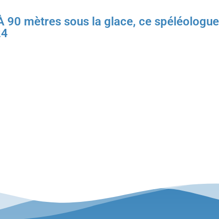
 90 mètres sous la glace, ce spéléolog
24