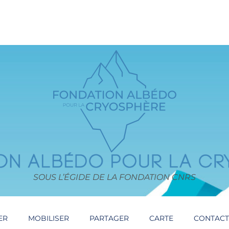
SOUS L’ÉGIDE DE LA FONDATION CNRS
ER
MOBILISER
PARTAGER
CARTE
CONTAC