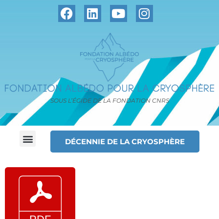
SOUS L’ÉGIDE DE LA FONDATION CNRS
DÉCENNIE DE LA CRYOSPHÈRE