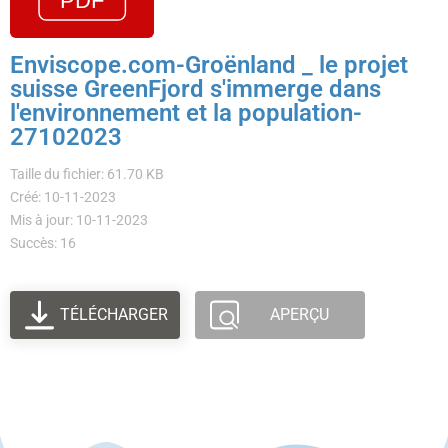
Enviscope.com-Groënland _ le projet
suisse GreenFjord s'immerge dans
l'environnement et la population-
27102023
Taille du fichier: 61.70 KB
Créé: 10-11-2023
Mis à jour: 10-11-2023
Succès: 16
TÉLÉCHARGER
APERÇU