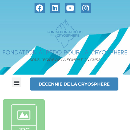
SOUS L’ÉGIDE DE LA FONDATION CNRS
DÉCENNIE DE LA CRYOSPHÈRE