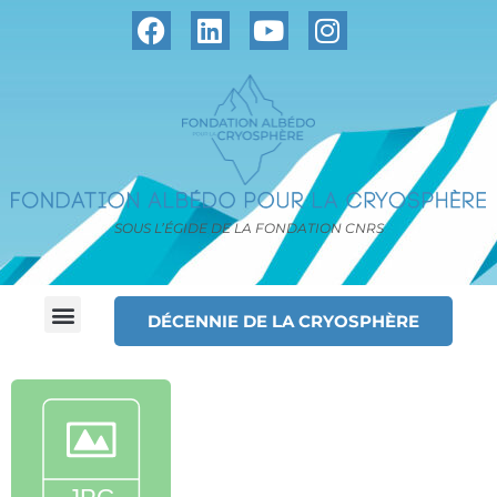
SOUS L’ÉGIDE DE LA FONDATION CNRS
DÉCENNIE DE LA CRYOSPHÈRE