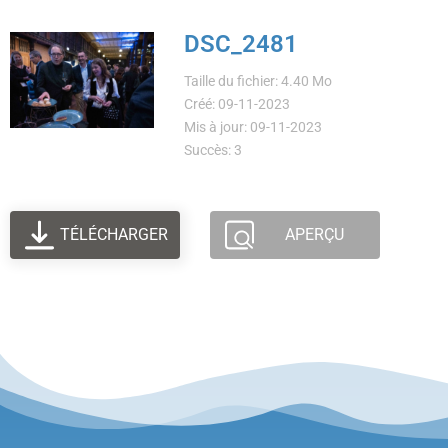
DSC_2481
Taille du fichier: 4.40 Mo
Créé: 09-11-2023
Mis à jour: 09-11-2023
Succès: 3
TÉLÉCHARGER
APERÇU