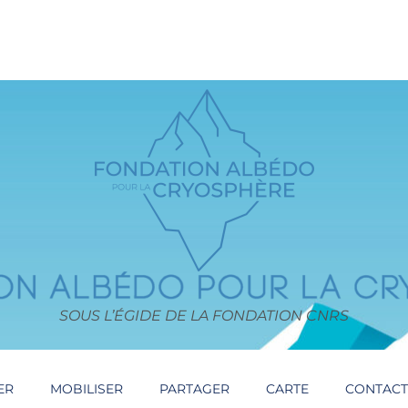
SOUS L’ÉGIDE DE LA FONDATION CNRS
ER
MOBILISER
PARTAGER
CARTE
CONTAC