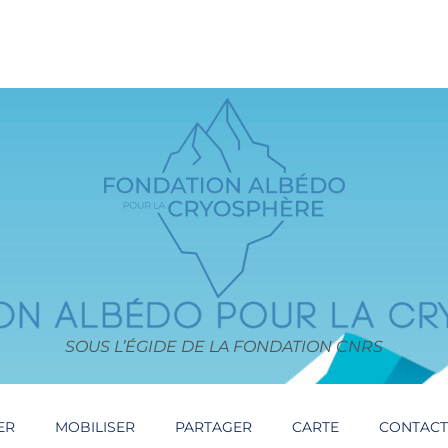
SOUS L’ÉGIDE DE LA FONDATION CNRS
ER
MOBILISER
PARTAGER
CARTE
CONTAC