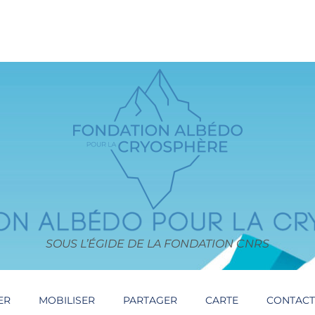
SOUS L’ÉGIDE DE LA FONDATION CNRS
ER
MOBILISER
PARTAGER
CARTE
CONTAC