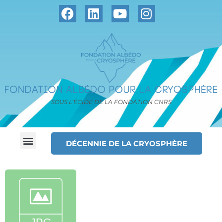
SOUS L’ÉGIDE DE LA FONDATION CNRS
DÉCENNIE DE LA CRYOSPHÈRE